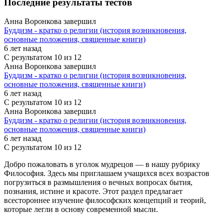
Последние результаты тестов
Анна Воронкова завершил
Буддизм - кратко о религии (история возникновения,
основные положения, священные книги)
6 лет назад
С результатом
10 из 12
Анна Воронкова завершил
Буддизм - кратко о религии (история возникновения,
основные положения, священные книги)
6 лет назад
С результатом
10 из 12
Анна Воронкова завершил
Буддизм - кратко о религии (история возникновения,
основные положения, священные книги)
6 лет назад
С результатом
10 из 12
Добро пожаловать в уголок мудрецов — в нашу рубрику
Философия. Здесь мы приглашаем учащихся всех возрастов
погрузиться в размышления о вечных вопросах бытия,
познания, истине и красоте. Этот раздел предлагает
всестороннее изучение философских концепций и теорий,
которые легли в основу современной мысли.