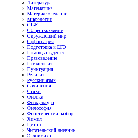
Литература
Математика
Материаловедение
Мифология
ОБЖ
Обществознание
Окружающий мир
Орфография
Подготовка к ЕГЭ
Помощь студенту
Правоведение
Психология
Пунктуация
Религия
Русский язык
Сочинения
Стихи
Физика
Физкультура
Философия
Фонетический разбор
Химия
Цитаты
Читательский дневник
Экономика