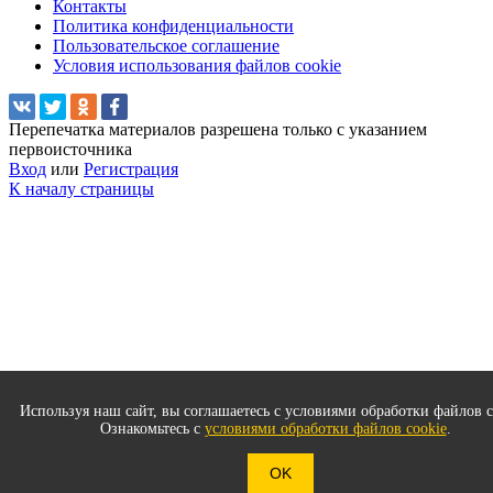
Контакты
Политика конфиденциальности
Пользовательское соглашение
Условия использования файлов cookie
Перепечатка материалов разрешена только с указанием
первоисточника
Вход
или
Регистрация
К началу страницы
Используя наш сайт, вы соглашаетесь с условиями обработки файлов c
Ознакомьтесь с
условиями обработки файлов cookie
.
OK