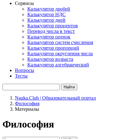
Сервисы
Калькулятор дробей
Калькулятор НДС
Калькулятор дней
Калькулятор процентов
Перевод числа в текст
Калькулятор оценок
Калькулятор систем счисления
Калькулятор пропорций
Калькулятор округления числа
Калькулятор возраста
Калькулятор алгебраический
Вопросы
Тесты
Найти
Nauka.Club | Образовательный портал
Философия
Материалы
Философия