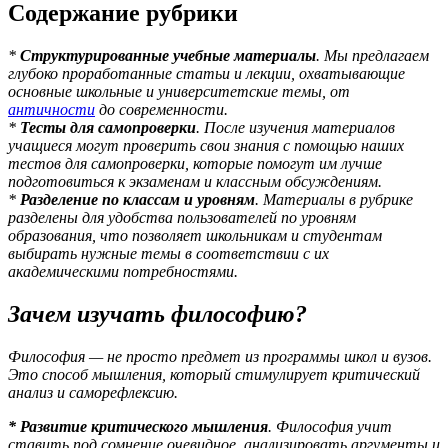
Содержание рубрики
*
Структурированные учебные материалы
. Мы предлагаем
глубоко проработанные статьи и лекции, охватывающие
основные школьные и университетские темы, от
античности
до современности.
*
Тесты для самопроверки
. После изучения материалов
учащиеся могут проверить свои знания с помощью наших
тестов для самопроверки, которые помогут им лучше
подготовиться к экзаменам и классным обсуждениям.
*
Разделение по классам и уровням
. Материалы в рубрике
разделены для удобства пользователей по уровням
образования, что позволяет школьникам и студентам
выбирать нужные темы в соответствии с их
академическими потребностями.
Зачем изучать философию?
Философия — не просто предмет из программы школ и вузов.
Это способ мышления, который стимулирует критический
анализ и саморефлексию.
* Развитие критического мышления
. Философия учит
ставить под сомнение очевидное, анализировать аргументы и