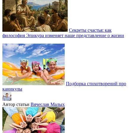
Секреты счастья: как
философия Эпикура изменяет наше представление о жизни
Подборка стихотворений про
каникулы
Автор статьи
Вячеслав Малых