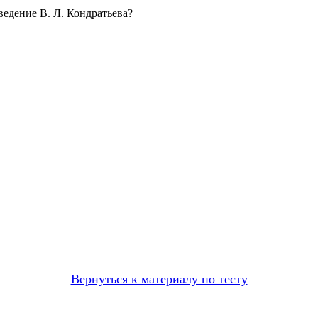
едение В. Л. Кондратьева?
Вернуться к материалу по тесту