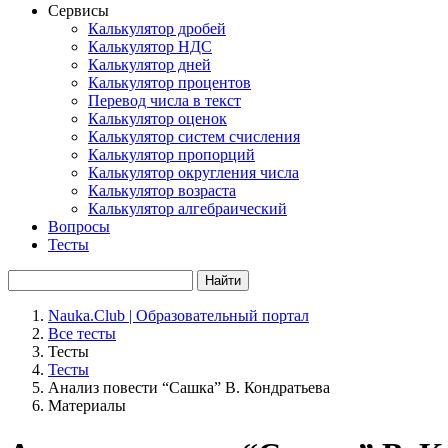
Сервисы
Калькулятор дробей
Калькулятор НДС
Калькулятор дней
Калькулятор процентов
Перевод числа в текст
Калькулятор оценок
Калькулятор систем счисления
Калькулятор пропорций
Калькулятор округления числа
Калькулятор возраста
Калькулятор алгебраический
Вопросы
Тесты
Найти
Nauka.Club | Образовательный портал
Все тесты
Тесты
Тесты
Анализ повести “Сашка” В. Кондратьева
Материалы