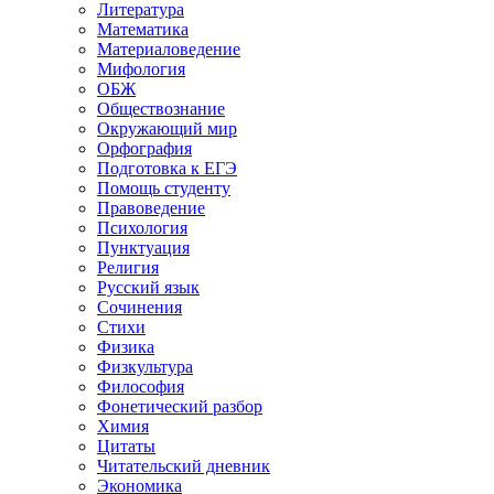
Литература
Математика
Материаловедение
Мифология
ОБЖ
Обществознание
Окружающий мир
Орфография
Подготовка к ЕГЭ
Помощь студенту
Правоведение
Психология
Пунктуация
Религия
Русский язык
Сочинения
Стихи
Физика
Физкультура
Философия
Фонетический разбор
Химия
Цитаты
Читательский дневник
Экономика