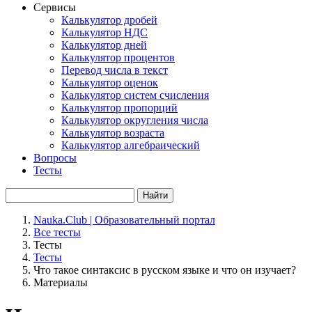
Сервисы
Калькулятор дробей
Калькулятор НДС
Калькулятор дней
Калькулятор процентов
Перевод числа в текст
Калькулятор оценок
Калькулятор систем счисления
Калькулятор пропорций
Калькулятор округления числа
Калькулятор возраста
Калькулятор алгебраический
Вопросы
Тесты
Найти
Nauka.Club | Образовательный портал
Все тесты
Тесты
Тесты
Что такое синтаксис в русском языке и что он изучает?
Материалы