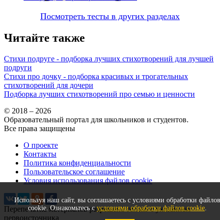
Посмотреть тесты в других разделах
Читайте также
Стихи подруге - подборка лучших стихотворений для лучшей
подруги
Стихи про дочку - подборка красивых и трогательных
стихотворений для дочери
Подборка лучших стихотворений про семью и ценности
© 2018 – 2026
Образовательный портал для школьников и студентов.
Все права защищены
О проекте
Контакты
Политика конфиденциальности
Пользовательское соглашение
Условия использования файлов cookie
Используя наш сайт, вы соглашаетесь с условиями обработки файло
cookie. Ознакомьтесь с
условиями обработки файлов cookie
.
Перепечатка материалов разрешена только с указанием
первоисточника