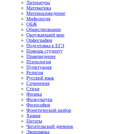
Литература
Математика
Материаловедение
Мифология
ОБЖ
Обществознание
Окружающий мир
Орфография
Подготовка к ЕГЭ
Помощь студенту
Правоведение
Психология
Пунктуация
Религия
Русский язык
Сочинения
Стихи
Физика
Физкультура
Философия
Фонетический разбор
Химия
Цитаты
Читательский дневник
Экономика