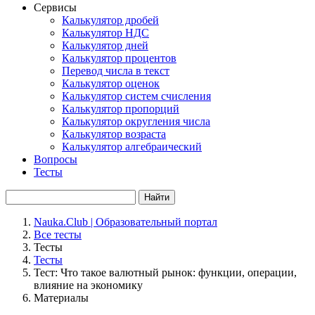
Сервисы
Калькулятор дробей
Калькулятор НДС
Калькулятор дней
Калькулятор процентов
Перевод числа в текст
Калькулятор оценок
Калькулятор систем счисления
Калькулятор пропорций
Калькулятор округления числа
Калькулятор возраста
Калькулятор алгебраический
Вопросы
Тесты
Найти
Nauka.Club | Образовательный портал
Все тесты
Тесты
Тесты
Тест: Что такое валютный рынок: функции, операции,
влияние на экономику
Материалы