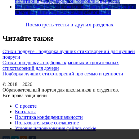
политики в международной торговле
5 вопросов
Тест на тему
Тест: Что такое валютный рынок: функции,
операции, влияние на экономику
5 вопросов
Посмотреть тесты в других разделах
Читайте также
Стихи подруге - подборка лучших стихотворений для лучшей
подруги
Стихи про дочку - подборка красивых и трогательных
стихотворений для дочери
Подборка лучших стихотворений про семью и ценности
© 2018 – 2026
Образовательный портал для школьников и студентов.
Все права защищены
О проекте
Контакты
Политика конфиденциальности
Пользовательское соглашение
Условия использования файлов cookie