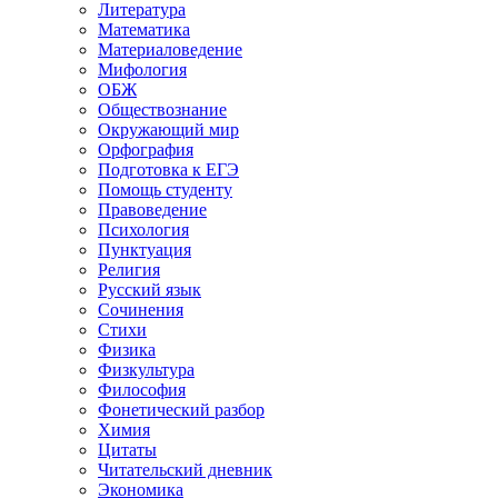
Литература
Математика
Материаловедение
Мифология
ОБЖ
Обществознание
Окружающий мир
Орфография
Подготовка к ЕГЭ
Помощь студенту
Правоведение
Психология
Пунктуация
Религия
Русский язык
Сочинения
Стихи
Физика
Физкультура
Философия
Фонетический разбор
Химия
Цитаты
Читательский дневник
Экономика