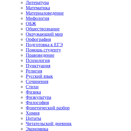
Литература
Математика
Материаловедение
Мифология
ОБЖ
Обществознание
Окружающий мир
Орфография
Подготовка к ЕГЭ
Помощь студенту
Правоведение
Психология
Пунктуация
Религия
Русский язык
Сочинения
Стихи
Физика
Физкультура
Философия
Фонетический разбор
Химия
Цитаты
Читательский дневник
Экономика