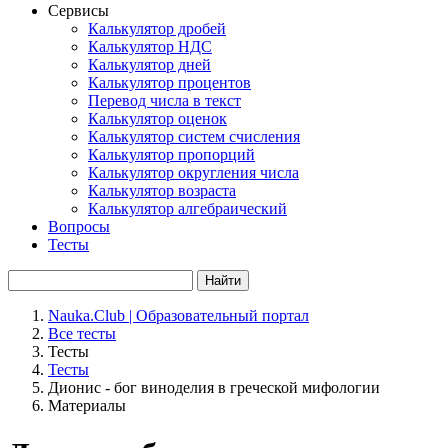
Сервисы
Калькулятор дробей
Калькулятор НДС
Калькулятор дней
Калькулятор процентов
Перевод числа в текст
Калькулятор оценок
Калькулятор систем счисления
Калькулятор пропорций
Калькулятор округления числа
Калькулятор возраста
Калькулятор алгебраический
Вопросы
Тесты
Найти
Nauka.Club | Образовательный портал
Все тесты
Тесты
Тесты
Дионис - бог виноделия в греческой мифологии
Материалы