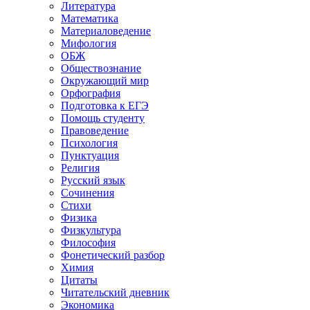
Литература
Математика
Материаловедение
Мифология
ОБЖ
Обществознание
Окружающий мир
Орфография
Подготовка к ЕГЭ
Помощь студенту
Правоведение
Психология
Пунктуация
Религия
Русский язык
Сочинения
Стихи
Физика
Физкультура
Философия
Фонетический разбор
Химия
Цитаты
Читательский дневник
Экономика