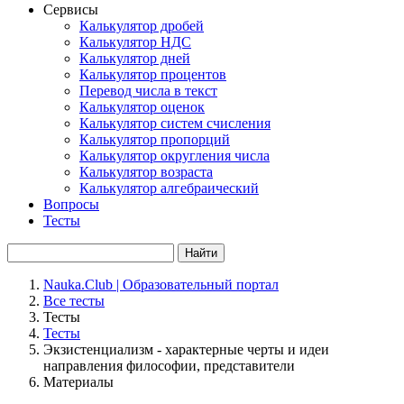
Сервисы
Калькулятор дробей
Калькулятор НДС
Калькулятор дней
Калькулятор процентов
Перевод числа в текст
Калькулятор оценок
Калькулятор систем счисления
Калькулятор пропорций
Калькулятор округления числа
Калькулятор возраста
Калькулятор алгебраический
Вопросы
Тесты
Найти
Nauka.Club | Образовательный портал
Все тесты
Тесты
Тесты
Экзистенциализм - характерные черты и идеи
направления философии, представители
Материалы