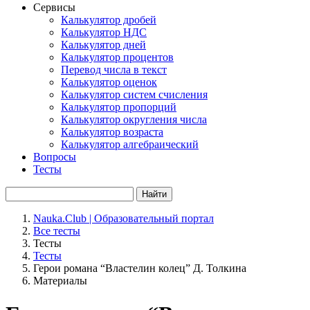
Сервисы
Калькулятор дробей
Калькулятор НДС
Калькулятор дней
Калькулятор процентов
Перевод числа в текст
Калькулятор оценок
Калькулятор систем счисления
Калькулятор пропорций
Калькулятор округления числа
Калькулятор возраста
Калькулятор алгебраический
Вопросы
Тесты
Найти
Nauka.Club | Образовательный портал
Все тесты
Тесты
Тесты
Герои романа “Властелин колец” Д. Толкина
Материалы