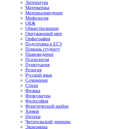
Литература
Математика
Материаловедение
Мифология
ОБЖ
Обществознание
Окружающий мир
Орфография
Подготовка к ЕГЭ
Помощь студенту
Правоведение
Психология
Пунктуация
Религия
Русский язык
Сочинения
Стихи
Физика
Физкультура
Философия
Фонетический разбор
Химия
Цитаты
Читательский дневник
Экономика