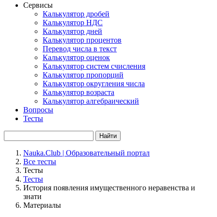
Сервисы
Калькулятор дробей
Калькулятор НДС
Калькулятор дней
Калькулятор процентов
Перевод числа в текст
Калькулятор оценок
Калькулятор систем счисления
Калькулятор пропорций
Калькулятор округления числа
Калькулятор возраста
Калькулятор алгебраический
Вопросы
Тесты
Найти
Nauka.Club | Образовательный портал
Все тесты
Тесты
Тесты
История появления имущественного неравенства и
знати
Материалы