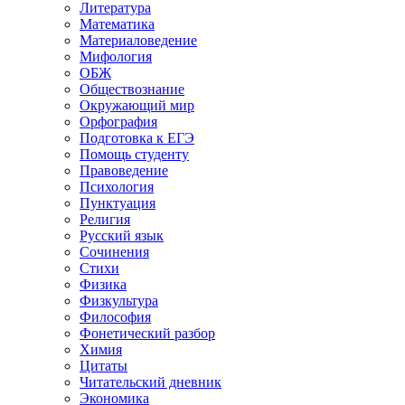
Литература
Математика
Материаловедение
Мифология
ОБЖ
Обществознание
Окружающий мир
Орфография
Подготовка к ЕГЭ
Помощь студенту
Правоведение
Психология
Пунктуация
Религия
Русский язык
Сочинения
Стихи
Физика
Физкультура
Философия
Фонетический разбор
Химия
Цитаты
Читательский дневник
Экономика