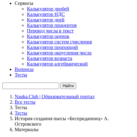
Сервисы
Калькулятор дробей
Калькулятор НДС
Калькулятор дней
Калькулятор процентов
Перевод числа в текст
Калькулятор оценок
Калькулятор систем счисления
Калькулятор пропорций
Калькулятор округления числа
Калькулятор возраста
Калькулятор алгебраический
Вопросы
Тесты
Найти
Nauka.Club | Образовательный портал
Все тесты
Тесты
Тесты
История создания пьесы «Бесприданниц» А.
Островского
Материалы