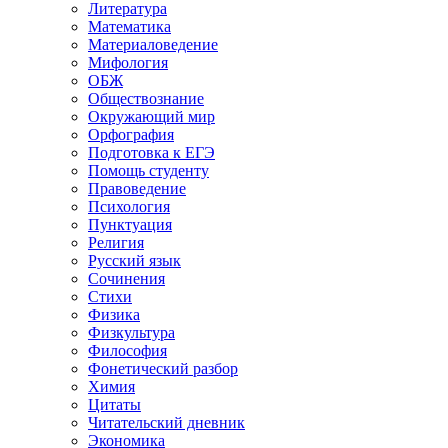
Литература
Математика
Материаловедение
Мифология
ОБЖ
Обществознание
Окружающий мир
Орфография
Подготовка к ЕГЭ
Помощь студенту
Правоведение
Психология
Пунктуация
Религия
Русский язык
Сочинения
Стихи
Физика
Физкультура
Философия
Фонетический разбор
Химия
Цитаты
Читательский дневник
Экономика