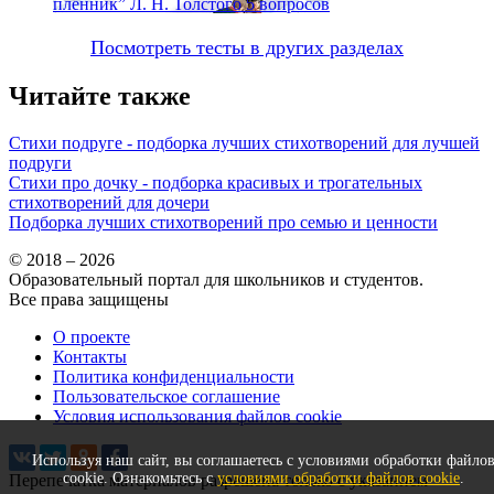
пленник” Л. Н. Толстого
5 вопросов
Посмотреть тесты в других разделах
Читайте также
Стихи подруге - подборка лучших стихотворений для лучшей
подруги
Стихи про дочку - подборка красивых и трогательных
стихотворений для дочери
Подборка лучших стихотворений про семью и ценности
© 2018 – 2026
Образовательный портал для школьников и студентов.
Все права защищены
О проекте
Контакты
Политика конфиденциальности
Пользовательское соглашение
Условия использования файлов cookie
Используя наш сайт, вы соглашаетесь с условиями обработки файло
cookie. Ознакомьтесь с
условиями обработки файлов cookie
.
Перепечатка материалов разрешена только с указанием