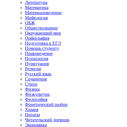
Литература
Математика
Материаловедение
Мифология
ОБЖ
Обществознание
Окружающий мир
Орфография
Подготовка к ЕГЭ
Помощь студенту
Правоведение
Психология
Пунктуация
Религия
Русский язык
Сочинения
Стихи
Физика
Физкультура
Философия
Фонетический разбор
Химия
Цитаты
Читательский дневник
Экономика