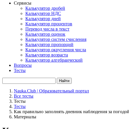
Сервисы
Калькулятор дробей
Калькулятор НДС
Калькулятор дней
Калькулятор процентов
Перевод числа в текст
Калькулятор оценок
Калькулятор систем счисления
Калькулятор пропорций
Калькулятор округления числа
Калькулятор возраста
Калькулятор алгебраический
Вопросы
Тесты
Найти
Nauka.Club | Образовательный портал
Все тесты
Тесты
Тесты
Как правильно заполнять дневник наблюдения за погодо
Материалы