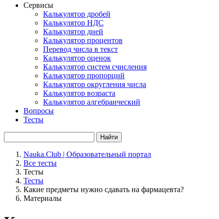
Сервисы
Калькулятор дробей
Калькулятор НДС
Калькулятор дней
Калькулятор процентов
Перевод числа в текст
Калькулятор оценок
Калькулятор систем счисления
Калькулятор пропорций
Калькулятор округления числа
Калькулятор возраста
Калькулятор алгебраический
Вопросы
Тесты
Найти
Nauka.Club | Образовательный портал
Все тесты
Тесты
Тесты
Какие предметы нужно сдавать на фармацевта?
Материалы