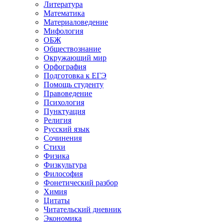
Литература
Математика
Материаловедение
Мифология
ОБЖ
Обществознание
Окружающий мир
Орфография
Подготовка к ЕГЭ
Помощь студенту
Правоведение
Психология
Пунктуация
Религия
Русский язык
Сочинения
Стихи
Физика
Физкультура
Философия
Фонетический разбор
Химия
Цитаты
Читательский дневник
Экономика