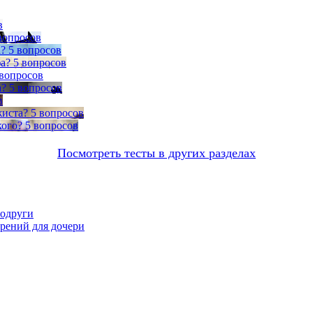
в
вопросов
а?
5 вопросов
а?
5 вопросов
 вопросов
а?
5 вопросов
в
жиста?
5 вопросов
кого?
5 вопросов
Посмотреть тесты в других разделах
подруги
орений для дочери