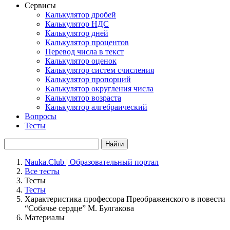
Сервисы
Калькулятор дробей
Калькулятор НДС
Калькулятор дней
Калькулятор процентов
Перевод числа в текст
Калькулятор оценок
Калькулятор систем счисления
Калькулятор пропорций
Калькулятор округления числа
Калькулятор возраста
Калькулятор алгебраический
Вопросы
Тесты
Найти
Nauka.Club | Образовательный портал
Все тесты
Тесты
Тесты
Характеристика профессора Преображенского в повести
“Собачье сердце” М. Булгакова
Материалы