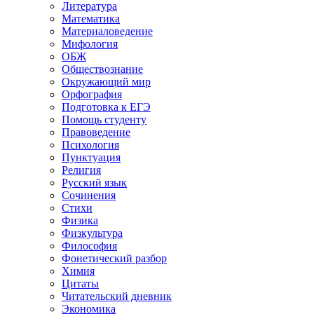
Литература
Математика
Материаловедение
Мифология
ОБЖ
Обществознание
Окружающий мир
Орфография
Подготовка к ЕГЭ
Помощь студенту
Правоведение
Психология
Пунктуация
Религия
Русский язык
Сочинения
Стихи
Физика
Физкультура
Философия
Фонетический разбор
Химия
Цитаты
Читательский дневник
Экономика