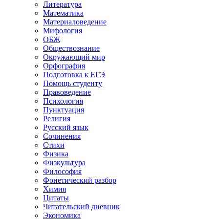
Литература
Математика
Материаловедение
Мифология
ОБЖ
Обществознание
Окружающий мир
Орфография
Подготовка к ЕГЭ
Помощь студенту
Правоведение
Психология
Пунктуация
Религия
Русский язык
Сочинения
Стихи
Физика
Физкультура
Философия
Фонетический разбор
Химия
Цитаты
Читательский дневник
Экономика