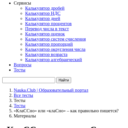
Сервисы
Калькулятор дробей
Калькулятор НДС
Калькулятор дней
Калькулятор процентов
Перевод числа в текст
Калькулятор оценок
Калькулятор систем счисления
Калькулятор пропорций
Калькулятор округления числа
Калькулятор возраста
Калькулятор алгебраический
Вопросы
Тесты
Найти
Nauka.Club | Образовательный портал
Все тесты
Тесты
Тесты
«КлаССно» или «клаСно» – как правильно пишется?
Материалы