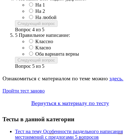
На 1
На 2
На любой
Следующий вопрос
Вопрос
4
из
5
5
Правильное написание:
Классно
Класно
Оба варианта верны
Следующий вопрос
Вопрос
5
из
5
Ознакомиться с материалом по теме можно
здесь.
Пройти тест заново
Вернуться к материалу по тесту
Тесты в данной категории
Тест на тему
Особенности раздельного написания
местоимений с предлогами
5 вопросов