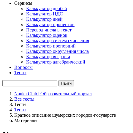
Сервисы
Калькулятор дробей
Калькулятор НДС
Калькулятор дней
Калькулятор процентов
Перевод числа в текст
Калькулятор оценок
Калькулятор систем счисления
Калькулятор пропорций
Калькулятор округления числа
Калькулятор возраста
Калькулятор алгебраический
Вопросы
Тесты
Найти
Nauka.Club | Образовательный портал
Все тесты
Тесты
Тесты
Краткое описание шумерских городов-государств
Материалы