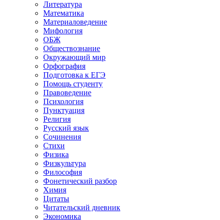
Литература
Математика
Материаловедение
Мифология
ОБЖ
Обществознание
Окружающий мир
Орфография
Подготовка к ЕГЭ
Помощь студенту
Правоведение
Психология
Пунктуация
Религия
Русский язык
Сочинения
Стихи
Физика
Физкультура
Философия
Фонетический разбор
Химия
Цитаты
Читательский дневник
Экономика