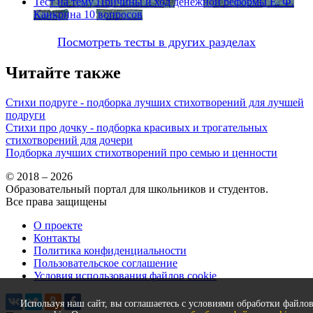
Тест на тему
Причины и ход денежной реформы Е. Ф.
Канкрина
10 вопросов
Посмотреть тесты в других разделах
Читайте также
Стихи подруге - подборка лучших стихотворений для лучшей
подруги
Стихи про дочку - подборка красивых и трогательных
стихотворений для дочери
Подборка лучших стихотворений про семью и ценности
© 2018 – 2026
Образовательный портал для школьников и студентов.
Все права защищены
О проекте
Контакты
Политика конфиденциальности
Пользовательское соглашение
Условия использования файлов cookie
Используя наш сайт, вы соглашаетесь с условиями обработки файло