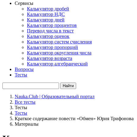
Сервисы
Калькулятор дробей
Калькулятор НДС
Калькулятор дней
Калькулятор процентов
Перевод числа в текст
Калькулятор оценок
Калькулятор систем счисления
Калькулятор пропорций
Калькулятор округления числа
Калькулятор возраста
Калькулятор алгебраический
Вопросы
Тесты
Найти
Nauka.Club | Образовательный портал
Все тесты
Тесты
Тесты
Краткое содержание повести «Обмен» Юрия Трифонова
Материалы