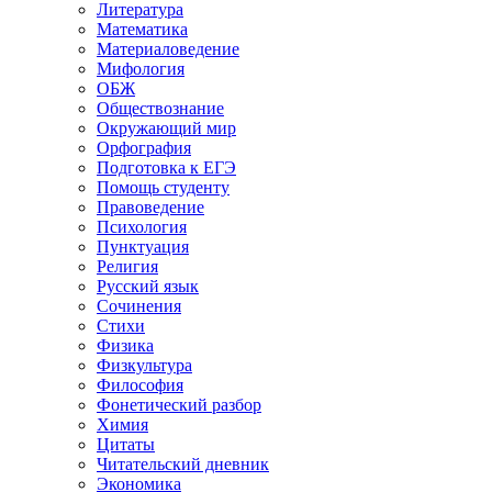
Литература
Математика
Материаловедение
Мифология
ОБЖ
Обществознание
Окружающий мир
Орфография
Подготовка к ЕГЭ
Помощь студенту
Правоведение
Психология
Пунктуация
Религия
Русский язык
Сочинения
Стихи
Физика
Физкультура
Философия
Фонетический разбор
Химия
Цитаты
Читательский дневник
Экономика