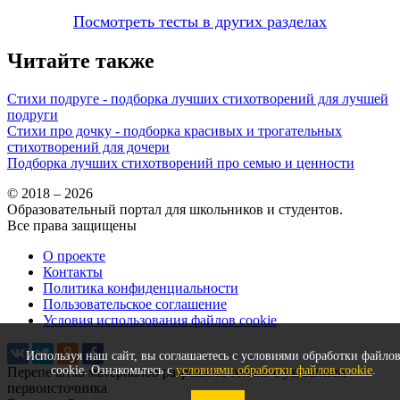
Посмотреть тесты в других разделах
Читайте также
Стихи подруге - подборка лучших стихотворений для лучшей
подруги
Стихи про дочку - подборка красивых и трогательных
стихотворений для дочери
Подборка лучших стихотворений про семью и ценности
© 2018 – 2026
Образовательный портал для школьников и студентов.
Все права защищены
О проекте
Контакты
Политика конфиденциальности
Пользовательское соглашение
Условия использования файлов cookie
Используя наш сайт, вы соглашаетесь с условиями обработки файло
cookie. Ознакомьтесь с
условиями обработки файлов cookie
.
Перепечатка материалов разрешена только с указанием
первоисточника