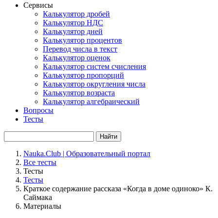
Сервисы
Калькулятор дробей
Калькулятор НДС
Калькулятор дней
Калькулятор процентов
Перевод числа в текст
Калькулятор оценок
Калькулятор систем счисления
Калькулятор пропорций
Калькулятор округления числа
Калькулятор возраста
Калькулятор алгебраический
Вопросы
Тесты
Найти
Nauka.Club | Образовательный портал
Все тесты
Тесты
Тесты
Краткое содержание рассказа «Когда в доме одиноко» К.
Саймака
Материалы