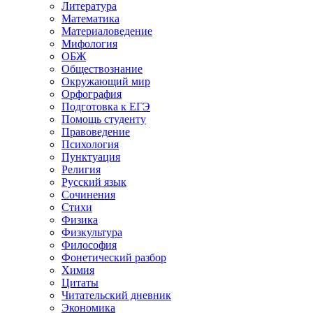
Литература
Математика
Материаловедение
Мифология
ОБЖ
Обществознание
Окружающий мир
Орфография
Подготовка к ЕГЭ
Помощь студенту
Правоведение
Психология
Пунктуация
Религия
Русский язык
Сочинения
Стихи
Физика
Физкультура
Философия
Фонетический разбор
Химия
Цитаты
Читательский дневник
Экономика