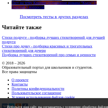
Тест на тему
Краткое содержание романа “Кысь” Т.
Толстой
5 вопросов
Посмотреть тесты в других разделах
Читайте также
Стихи подруге - подборка лучших стихотворений для лучшей
подруги
Стихи про дочку - подборка красивых и трогательных
стихотворений для дочери
Подборка лучших стихотворений про семью и ценности
© 2018 – 2026
Образовательный портал для школьников и студентов.
Все права защищены
О проекте
Контакты
Политика конфиденциальности
Пользовательское соглашение
Условия использования файлов cookie
Используя наш сайт, вы соглашаетесь с условиями обработки файло