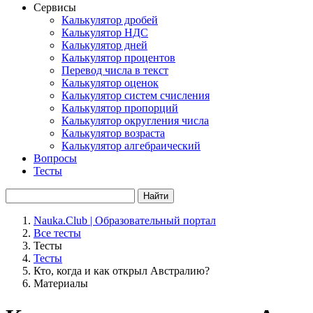
Сервисы
Калькулятор дробей
Калькулятор НДС
Калькулятор дней
Калькулятор процентов
Перевод числа в текст
Калькулятор оценок
Калькулятор систем счисления
Калькулятор пропорций
Калькулятор округления числа
Калькулятор возраста
Калькулятор алгебраический
Вопросы
Тесты
Найти
Nauka.Club | Образовательный портал
Все тесты
Тесты
Тесты
Кто, когда и как открыл Австралию?
Материалы