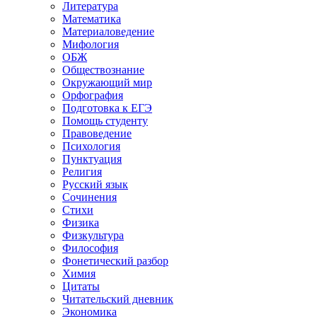
Литература
Математика
Материаловедение
Мифология
ОБЖ
Обществознание
Окружающий мир
Орфография
Подготовка к ЕГЭ
Помощь студенту
Правоведение
Психология
Пунктуация
Религия
Русский язык
Сочинения
Стихи
Физика
Физкультура
Философия
Фонетический разбор
Химия
Цитаты
Читательский дневник
Экономика