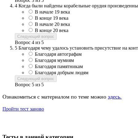
Вопрос
3
из
5
4
Когда были найдены корабельные орудия произведенны
В начале 19 века
В конце 19 века
В начале 20 века
В конце 20 века
Следующий вопрос
Вопрос
4
из
5
5
Благодаря чему удалось установить присутствие на кон
Благодаря автографам
Благодаря мумиям
Благодаря памятникам
Благодаря добрым людям
Следующий вопрос
Вопрос
5
из
5
Ознакомиться с материалом по теме можно
здесь.
Пройти тест заново
Тесты в данной категории