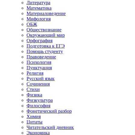
Литература
Математика
Материаловедение
Мифология
ОБЖ
Обществознание
Окружающий мир
Орфография
Подготовка к ЕГЭ
Помощь студенту
Правоведение
Психология
Пунктуация
Религия
Русский язык
Сочинения
Стихи
Физика
Физкультура
Философия
Фонетический разбор
Химия
Цитаты
Читательский дневник
Экономика