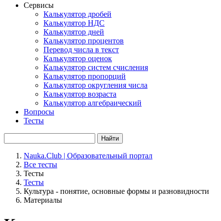
Сервисы
Калькулятор дробей
Калькулятор НДС
Калькулятор дней
Калькулятор процентов
Перевод числа в текст
Калькулятор оценок
Калькулятор систем счисления
Калькулятор пропорций
Калькулятор округления числа
Калькулятор возраста
Калькулятор алгебраический
Вопросы
Тесты
Найти
Nauka.Club | Образовательный портал
Все тесты
Тесты
Тесты
Культура - понятие, основные формы и разновидности
Материалы