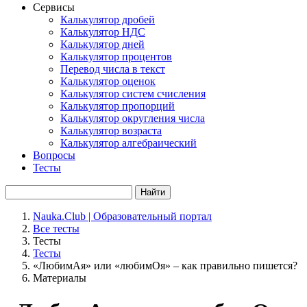
Сервисы
Калькулятор дробей
Калькулятор НДС
Калькулятор дней
Калькулятор процентов
Перевод числа в текст
Калькулятор оценок
Калькулятор систем счисления
Калькулятор пропорций
Калькулятор округления числа
Калькулятор возраста
Калькулятор алгебраический
Вопросы
Тесты
Найти
Nauka.Club | Образовательный портал
Все тесты
Тесты
Тесты
«ЛюбимАя» или «любимОя» – как правильно пишется?
Материалы