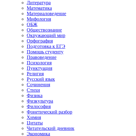
Литература
Математика
Материаловедение
Мифология
ОБЖ
Обществознание
Окружающий мир
Орфография
Подготовка к ЕГЭ
Помощь студенту
Правоведение
Психология
Пунктуация
Религия
Русский язык
Сочинения
Стихи
Физика
Физкультура
Философия
Фонетический разбор
Химия
Цитаты
Читательский дневник
Экономика