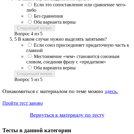
Если это сопоставление или сравнение чего-
либо
Без сравнения
Оба варианта верны
Следующий вопрос
Вопрос
4
из
5
5
В каком случае нужно выделять запятыми?
Если союз присоединяет придаточную часть к
главной
Местоимение «чем» становится союзным
словом, соединяя фразу с «придатком»
Оба варианта верны
Следующий вопрос
Вопрос
5
из
5
Ознакомиться с материалом по теме можно
здесь.
Пройти тест заново
Вернуться к материалу по тесту
Тесты в данной категории