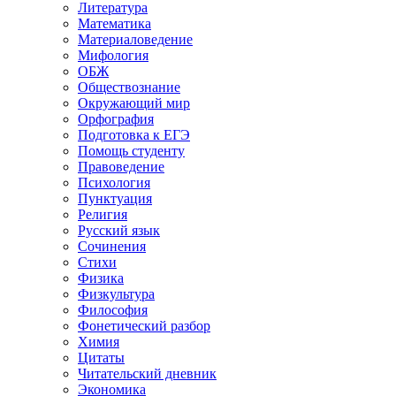
Литература
Математика
Материаловедение
Мифология
ОБЖ
Обществознание
Окружающий мир
Орфография
Подготовка к ЕГЭ
Помощь студенту
Правоведение
Психология
Пунктуация
Религия
Русский язык
Сочинения
Стихи
Физика
Физкультура
Философия
Фонетический разбор
Химия
Цитаты
Читательский дневник
Экономика