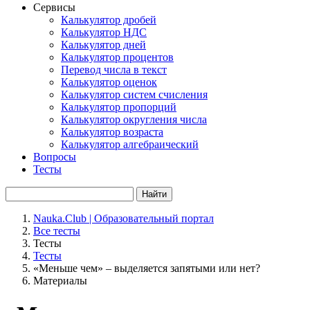
Сервисы
Калькулятор дробей
Калькулятор НДС
Калькулятор дней
Калькулятор процентов
Перевод числа в текст
Калькулятор оценок
Калькулятор систем счисления
Калькулятор пропорций
Калькулятор округления числа
Калькулятор возраста
Калькулятор алгебраический
Вопросы
Тесты
Найти
Nauka.Club | Образовательный портал
Все тесты
Тесты
Тесты
«Меньше чем» – выделяется запятыми или нет?
Материалы