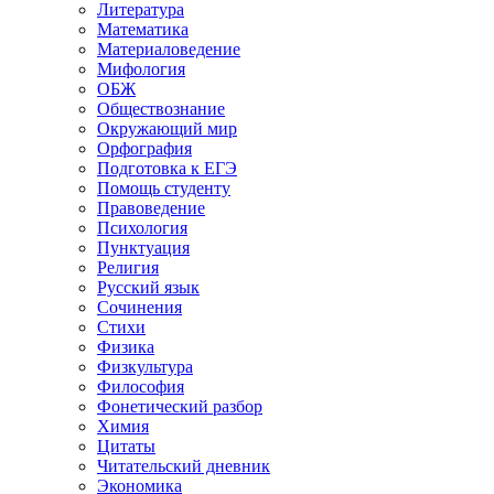
Литература
Математика
Материаловедение
Мифология
ОБЖ
Обществознание
Окружающий мир
Орфография
Подготовка к ЕГЭ
Помощь студенту
Правоведение
Психология
Пунктуация
Религия
Русский язык
Сочинения
Стихи
Физика
Физкультура
Философия
Фонетический разбор
Химия
Цитаты
Читательский дневник
Экономика