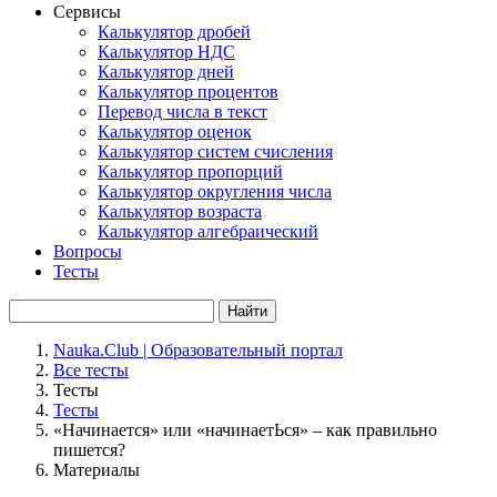
Сервисы
Калькулятор дробей
Калькулятор НДС
Калькулятор дней
Калькулятор процентов
Перевод числа в текст
Калькулятор оценок
Калькулятор систем счисления
Калькулятор пропорций
Калькулятор округления числа
Калькулятор возраста
Калькулятор алгебраический
Вопросы
Тесты
Найти
Nauka.Club | Образовательный портал
Все тесты
Тесты
Тесты
«Начинается» или «начинаетЬся» – как правильно
пишется?
Материалы