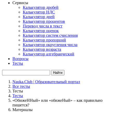
Сервисы
Калькулятор дробей
Калькулятор НДС
Калькулятор дней
Калькулятор процентов
Перевод числа в текст
Калькулятор оценок
Калькулятор систем счисления
Калькулятор пропорций
Калькулятор округления числа
Калькулятор возраста
Калькулятор алгебраический
Вопросы
Тесты
Найти
Nauka.Club | Образовательный портал
Все тесты
Тесты
Тесты
«ОбижеННый» или «обижеНый» – как правильно
пишется?
Материалы