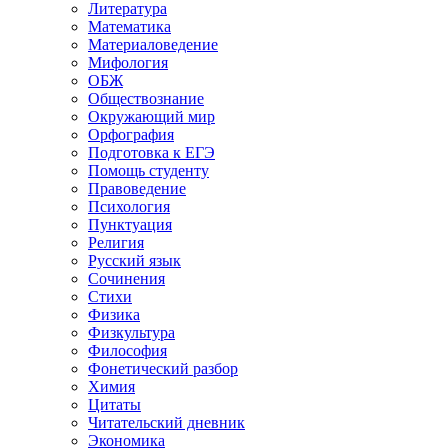
Литература
Математика
Материаловедение
Мифология
ОБЖ
Обществознание
Окружающий мир
Орфография
Подготовка к ЕГЭ
Помощь студенту
Правоведение
Психология
Пунктуация
Религия
Русский язык
Сочинения
Стихи
Физика
Физкультура
Философия
Фонетический разбор
Химия
Цитаты
Читательский дневник
Экономика