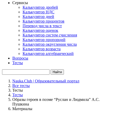
Сервисы
Калькулятор дробей
Калькулятор НДС
Калькулятор дней
Калькулятор процентов
Перевод числа в текст
Калькулятор оценок
Калькулятор систем счисления
Калькулятор пропорций
Калькулятор округления числа
Калькулятор возраста
Калькулятор алгебраический
Вопросы
Тесты
Найти
Nauka.Club | Образовательный портал
Все тесты
Тесты
Тесты
Образы героев в поэме “Руслан и Людмила” А.С.
Пушкина
Материалы