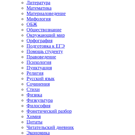
Литература
Математика
Материаловедение
Мифология
ОБЖ
Обществознание
Окружающий мир
Орфография
Подготовка к ЕГЭ
Помощь студенту
Правоведение
Психология
Пунктуация
Религия
Русский язык
Сочинения
Стихи
Физика
Физкультура
Философия
Фонетический разбор
Химия
Цитаты
Читательский дневник
Экономика