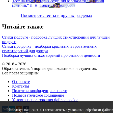
Тест на тему
История создания рассказа “Кавказский
пленник” Л. Н. Толстого
5 вопросов
Посмотреть тесты в других разделах
Читайте также
Стихи подруге - подборка лучших стихотворений для лучшей
подруги
Стихи про дочку - подборка красивых и трогательных
стихотворений для дочери
Подборка лучших стихотворений про семью и ценности
© 2018 – 2026
Образовательный портал для школьников и студентов.
Все права защищены
О проекте
Контакты
Политика конфиденциальности
Пользовательское соглашение
Условия использования файлов cookie
Используя наш сайт, вы соглашаетесь с условиями обработки файло