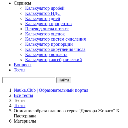
Сервисы
Калькулятор дробей
Калькулятор НДС
Калькулятор дней
Калькулятор процентов
Перевод числа в текст
Калькулятор оценок
Калькулятор систем счисления
Калькулятор пропорций
Калькулятор округления числа
Калькулятор возраста
Калькулятор алгебраический
Вопросы
Тесты
Найти
Nauka.Club | Образовательный портал
Все тесты
Тесты
Тесты
Описание образа главного героя “Доктора Живаго” Б.
Пастернака
Материалы