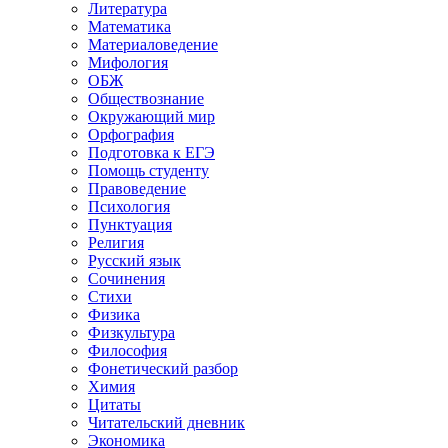
Литература
Математика
Материаловедение
Мифология
ОБЖ
Обществознание
Окружающий мир
Орфография
Подготовка к ЕГЭ
Помощь студенту
Правоведение
Психология
Пунктуация
Религия
Русский язык
Сочинения
Стихи
Физика
Физкультура
Философия
Фонетический разбор
Химия
Цитаты
Читательский дневник
Экономика