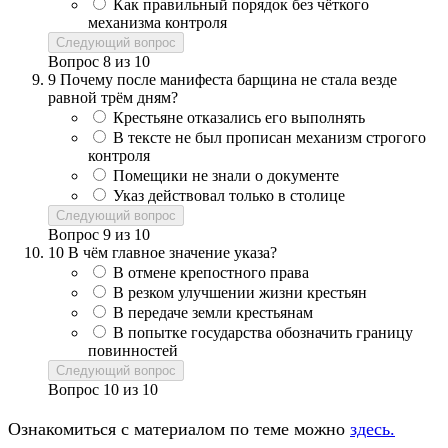
Как правильный порядок без чёткого
механизма контроля
Следующий вопрос
Вопрос
8
из
10
9
Почему после манифеста барщина не стала везде
равной трём дням?
Крестьяне отказались его выполнять
В тексте не был прописан механизм строгого
контроля
Помещики не знали о документе
Указ действовал только в столице
Следующий вопрос
Вопрос
9
из
10
10
В чём главное значение указа?
В отмене крепостного права
В резком улучшении жизни крестьян
В передаче земли крестьянам
В попытке государства обозначить границу
повинностей
Следующий вопрос
Вопрос
10
из
10
Ознакомиться с материалом по теме можно
здесь.