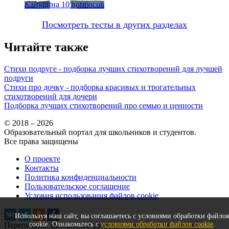
Канкрина
10 вопросов
Посмотреть тесты в других разделах
Читайте также
Стихи подруге - подборка лучших стихотворений для лучшей
подруги
Стихи про дочку - подборка красивых и трогательных
стихотворений для дочери
Подборка лучших стихотворений про семью и ценности
© 2018 – 2026
Образовательный портал для школьников и студентов.
Все права защищены
О проекте
Контакты
Политика конфиденциальности
Пользовательское соглашение
Условия использования файлов cookie
Используя наш сайт, вы соглашаетесь с условиями обработки файло
cookie. Ознакомьтесь с
условиями обработки файлов cookie
.
Перепечатка материалов разрешена только с указанием