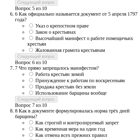
Следующий вопрос
Вопрос
5
из
10
6
Как официально называется документ от 5 апреля 1797
года?
Указ о крепостном праве
Закон о крестьянах
Высочайший манифест о работе помещичьих
крестьян
Жалованная грамота крестьянам
Следующий вопрос
Вопрос
6
из
10
7
Что прямо запрещалось манифестом?
Работа крестьян зимой
Принуждение к работам по воскресеньям
Продажа крестьян без земли
Использование барщины вообще
Следующий вопрос
Вопрос
7
из
10
8
Как в документе формулировалась норма трёх дней
барщины?
Как строгий и контролируемый запрет
Как временная мера на один год
Как отмена всех прежних правил