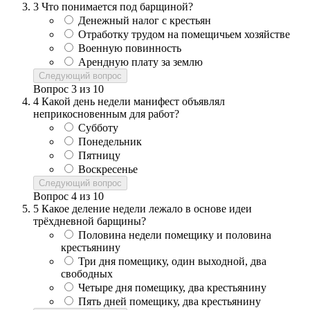
3
Что понимается под барщиной?
Денежный налог с крестьян
Отработку трудом на помещичьем хозяйстве
Военную повинность
Арендную плату за землю
Следующий вопрос
Вопрос
3
из
10
4
Какой день недели манифест объявлял
неприкосновенным для работ?
Субботу
Понедельник
Пятницу
Воскресенье
Следующий вопрос
Вопрос
4
из
10
5
Какое деление недели лежало в основе идеи
трёхдневной барщины?
Половина недели помещику и половина
крестьянину
Три дня помещику, один выходной, два
свободных
Четыре дня помещику, два крестьянину
Пять дней помещику, два крестьянину