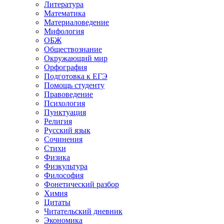
Литература
Математика
Материаловедение
Мифология
ОБЖ
Обществознание
Окружающий мир
Орфография
Подготовка к ЕГЭ
Помощь студенту
Правоведение
Психология
Пунктуация
Религия
Русский язык
Сочинения
Стихи
Физика
Физкультура
Философия
Фонетический разбор
Химия
Цитаты
Читательский дневник
Экономика