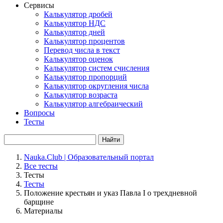
Сервисы
Калькулятор дробей
Калькулятор НДС
Калькулятор дней
Калькулятор процентов
Перевод числа в текст
Калькулятор оценок
Калькулятор систем счисления
Калькулятор пропорций
Калькулятор округления числа
Калькулятор возраста
Калькулятор алгебраический
Вопросы
Тесты
Найти
Nauka.Club | Образовательный портал
Все тесты
Тесты
Тесты
Положение крестьян и указ Павла I о трехдневной
барщине
Материалы