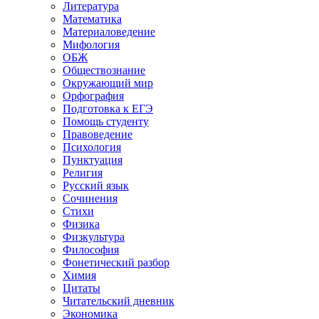
Литература
Математика
Материаловедение
Мифология
ОБЖ
Обществознание
Окружающий мир
Орфография
Подготовка к ЕГЭ
Помощь студенту
Правоведение
Психология
Пунктуация
Религия
Русский язык
Сочинения
Стихи
Физика
Физкультура
Философия
Фонетический разбор
Химия
Цитаты
Читательский дневник
Экономика