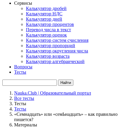
Сервисы
Калькулятор дробей
Калькулятор НДС
Калькулятор дней
Калькулятор процентов
Перевод числа в текст
Калькулятор оценок
Калькулятор систем счисления
Калькулятор пропорций
Калькулятор округления числа
Калькулятор возраста
Калькулятор алгебраический
Вопросы
Тесты
Найти
Nauka.Club | Образовательный портал
Все тесты
Тесты
Тесты
«Семнадцать» или «семЬнадцать» – как правильно
пишется?
Материалы