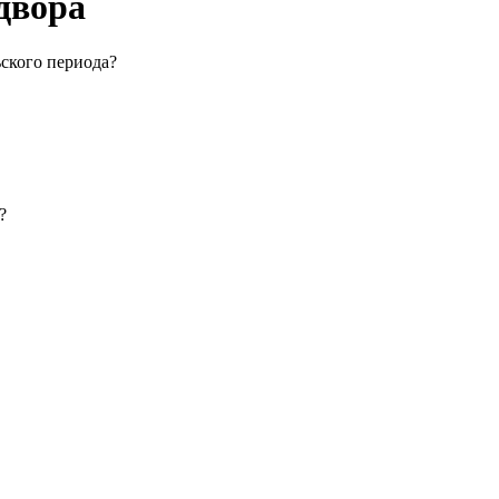
двора
ского периода?
?