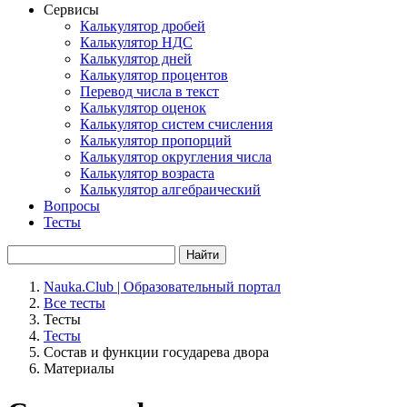
Сервисы
Калькулятор дробей
Калькулятор НДС
Калькулятор дней
Калькулятор процентов
Перевод числа в текст
Калькулятор оценок
Калькулятор систем счисления
Калькулятор пропорций
Калькулятор округления числа
Калькулятор возраста
Калькулятор алгебраический
Вопросы
Тесты
Найти
Nauka.Club | Образовательный портал
Все тесты
Тесты
Тесты
Состав и функции государева двора
Материалы