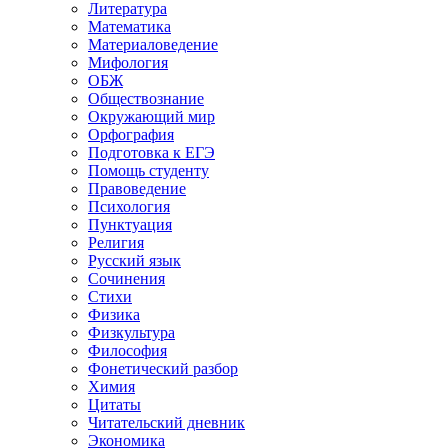
Литература
Математика
Материаловедение
Мифология
ОБЖ
Обществознание
Окружающий мир
Орфография
Подготовка к ЕГЭ
Помощь студенту
Правоведение
Психология
Пунктуация
Религия
Русский язык
Сочинения
Стихи
Физика
Физкультура
Философия
Фонетический разбор
Химия
Цитаты
Читательский дневник
Экономика