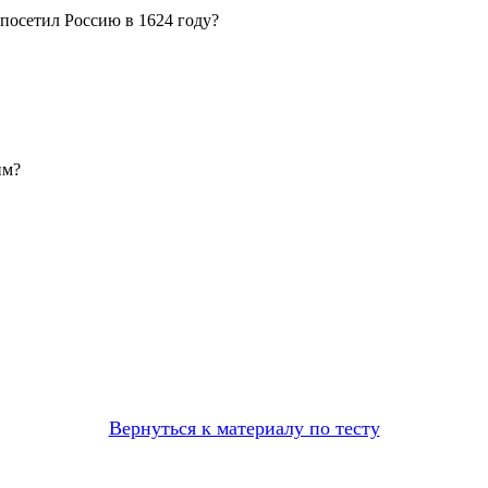
посетил Россию в 1624 году?
им?
Вернуться к материалу по тесту