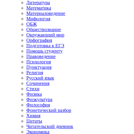
Литература
Математика
Материаловедение
Мифология
ОБЖ
Обществознание
Окружающий мир
Орфография
Подготовка к ЕГЭ
Помощь студенту
Правоведение
Психология
Пунктуация
Религия
Русский язык
Сочинения
Стихи
Физика
Физкультура
Философия
Фонетический разбор
Химия
Цитаты
Читательский дневник
Экономика