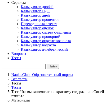
Сервисы
Калькулятор дробей
Калькулятор НДС
Калькулятор дней
Калькулятор процентов
Перевод числа в текст
Калькулятор оценок
Калькулятор систем счисления
Калькулятор пропорций
Калькулятор округления числа
Калькулятор возраста
Калькулятор алгебраический
Вопросы
Тесты
Найти
Nauka.Club | Образовательный портал
Все тесты
Тесты
Тесты
Тест: Что вы запомнили по краткому содержанию Синей
птицы?
Материалы