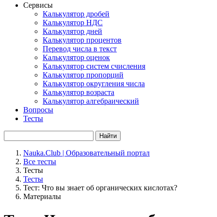
Сервисы
Калькулятор дробей
Калькулятор НДС
Калькулятор дней
Калькулятор процентов
Перевод числа в текст
Калькулятор оценок
Калькулятор систем счисления
Калькулятор пропорций
Калькулятор округления числа
Калькулятор возраста
Калькулятор алгебраический
Вопросы
Тесты
Найти
Nauka.Club | Образовательный портал
Все тесты
Тесты
Тесты
Тест: Что вы знает об органических кислотах?
Материалы