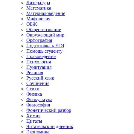
Литература
Математика
Материаловедение
Мифология
ОБЖ
Обществознание
Окружающий мир
Орфография
Подготовка к ЕГЭ
Помощь студенту
Правоведение
Психология
Пунктуация
Религия
Русский язык
Сочинения
Стихи
Физика
Физкультура
Философия
Фонетический разбор
Химия
Цитаты
Читательский дневник
Экономика