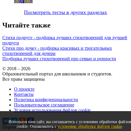
вопросов
Посмотреть тесты в других разделах
Читайте также
Стихи подруге - подборка лучших стихотворений для лучшей
подруги
Стихи про дочку - подборка красивых и трогательных
стихотворений для дочери
Подборка лучших стихотворений про семью и ценности
© 2018 – 2026
Образовательный портал для школьников и студентов.
Все права защищены
О проекте
Контакты
Политика конфиденциальности
Пользовательское соглашение
Условия использования файлов cookie
Используя наш сайт, вы соглашаетесь с условиями обработки файло
cookie. Ознакомьтесь с
условиями обработки файлов cookie
.
Перепечатка материалов разрешена только с указанием