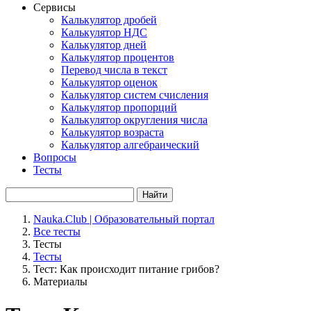
Сервисы
Калькулятор дробей
Калькулятор НДС
Калькулятор дней
Калькулятор процентов
Перевод числа в текст
Калькулятор оценок
Калькулятор систем счисления
Калькулятор пропорций
Калькулятор округления числа
Калькулятор возраста
Калькулятор алгебраический
Вопросы
Тесты
Найти
Nauka.Club | Образовательный портал
Все тесты
Тесты
Тесты
Тест: Как происходит питание грибов?
Материалы