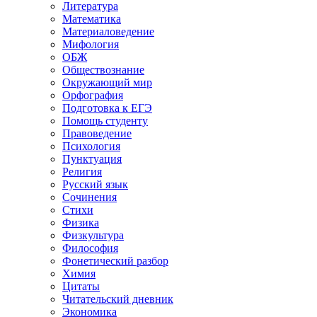
Литература
Математика
Материаловедение
Мифология
ОБЖ
Обществознание
Окружающий мир
Орфография
Подготовка к ЕГЭ
Помощь студенту
Правоведение
Психология
Пунктуация
Религия
Русский язык
Сочинения
Стихи
Физика
Физкультура
Философия
Фонетический разбор
Химия
Цитаты
Читательский дневник
Экономика