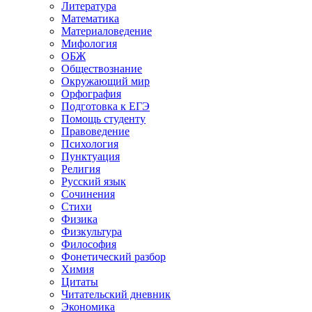
Литература
Математика
Материаловедение
Мифология
ОБЖ
Обществознание
Окружающий мир
Орфография
Подготовка к ЕГЭ
Помощь студенту
Правоведение
Психология
Пунктуация
Религия
Русский язык
Сочинения
Стихи
Физика
Физкультура
Философия
Фонетический разбор
Химия
Цитаты
Читательский дневник
Экономика