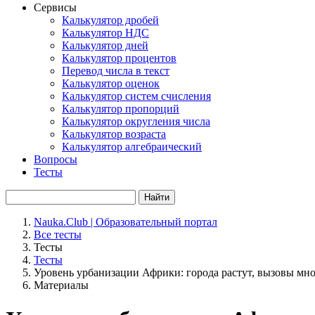
Сервисы
Калькулятор дробей
Калькулятор НДС
Калькулятор дней
Калькулятор процентов
Перевод числа в текст
Калькулятор оценок
Калькулятор систем счисления
Калькулятор пропорций
Калькулятор округления числа
Калькулятор возраста
Калькулятор алгебраический
Вопросы
Тесты
Найти
Nauka.Club | Образовательный портал
Все тесты
Тесты
Тесты
Уровень урбанизации Африки: города растут, вызовы мн
Материалы