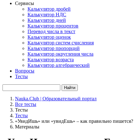
Сервисы
Калькулятор дробей
Калькулятор НДС
Калькулятор дней
Калькулятор процентов
Перевод числа в текст
Калькулятор оценок
Калькулятор систем счисления
Калькулятор пропорций
Калькулятор округления числа
Калькулятор возраста
Калькулятор алгебраический
Вопросы
Тесты
Найти
Nauka.Club | Образовательный портал
Все тесты
Тесты
Тесты
«УвидИшь» или «увидЕшь» – как правильно пишется?
Материалы