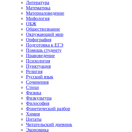
Литература
Математика
Материаловедение
Мифология
ОБЖ
Обществознание
Окружающий мир
Орфография
Подготовка к ЕГЭ
Помощь студенту
Правоведение
Психология
Пунктуация
Религия
Русский язык
Сочинения
Стихи
Физика
Физкультура
Философия
Фонетический разбор
Химия
Цитаты
Читательский дневник
Экономика