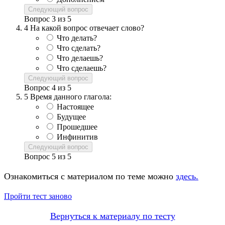
Следующий вопрос
Вопрос
3
из
5
4
На какой вопрос отвечает слово?
Что делать?
Что сделать?
Что делаешь?
Что сделаешь?
Следующий вопрос
Вопрос
4
из
5
5
Время данного глагола:
Настоящее
Будущее
Прошедшее
Инфинитив
Следующий вопрос
Вопрос
5
из
5
Ознакомиться с материалом по теме можно
здесь.
Пройти тест заново
Вернуться к материалу по тесту