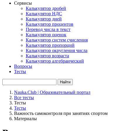
Сервисы
Калькулятор дробей
Калькулятор НДС
Калькулятор дней
Калькулятор процентов
Перевод числа в текст
Калькулятор оценок
Калькулятор систем счисления
Калькулятор пропорций
Калькулятор округления числа
Калькулятор возраста
Калькулятор алгебраический
Вопросы
Тесты
Найти
Nauka.Club | Образовательный портал
Все тесты
Тесты
Тесты
Важность самоконтроля при занятиях спортом
Материалы