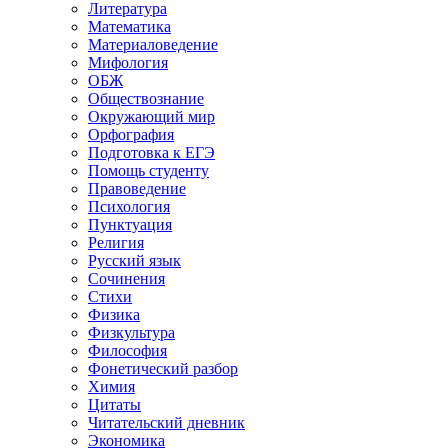
Литература
Математика
Материаловедение
Мифология
ОБЖ
Обществознание
Окружающий мир
Орфография
Подготовка к ЕГЭ
Помощь студенту
Правоведение
Психология
Пунктуация
Религия
Русский язык
Сочинения
Стихи
Физика
Физкультура
Философия
Фонетический разбор
Химия
Цитаты
Читательский дневник
Экономика