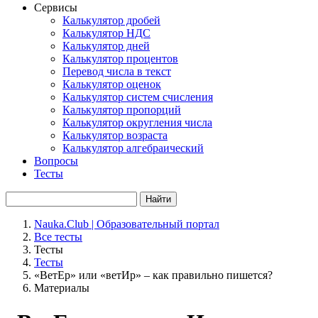
Сервисы
Калькулятор дробей
Калькулятор НДС
Калькулятор дней
Калькулятор процентов
Перевод числа в текст
Калькулятор оценок
Калькулятор систем счисления
Калькулятор пропорций
Калькулятор округления числа
Калькулятор возраста
Калькулятор алгебраический
Вопросы
Тесты
Найти
Nauka.Club | Образовательный портал
Все тесты
Тесты
Тесты
«ВетЕр» или «ветИр» – как правильно пишется?
Материалы