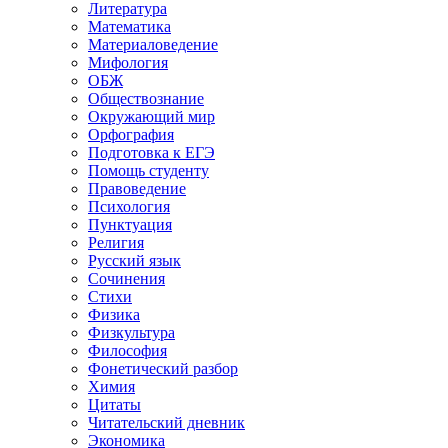
Литература
Математика
Материаловедение
Мифология
ОБЖ
Обществознание
Окружающий мир
Орфография
Подготовка к ЕГЭ
Помощь студенту
Правоведение
Психология
Пунктуация
Религия
Русский язык
Сочинения
Стихи
Физика
Физкультура
Философия
Фонетический разбор
Химия
Цитаты
Читательский дневник
Экономика