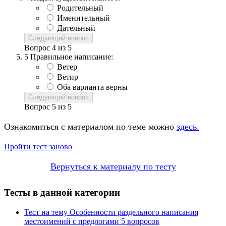
Родительный
Именительный
Дательный
Следующий вопрос
Вопрос
4
из
5
5
Правильное написание:
Ветер
Ветир
Оба варианта верны
Следующий вопрос
Вопрос
5
из
5
Ознакомиться с материалом по теме можно
здесь.
Пройти тест заново
Вернуться к материалу по тесту
Тесты в данной категории
Тест на тему
Особенности раздельного написания
местоимений с предлогами
5 вопросов