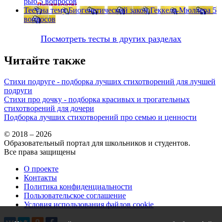
рыб
5 вопросов
Тест на тему
Биогенетический закон Геккеля-Мюллера
5
вопросов
Посмотреть тесты в других разделах
Читайте также
Стихи подруге - подборка лучших стихотворений для лучшей
подруги
Стихи про дочку - подборка красивых и трогательных
стихотворений для дочери
Подборка лучших стихотворений про семью и ценности
© 2018 – 2026
Образовательный портал для школьников и студентов.
Все права защищены
О проекте
Контакты
Политика конфиденциальности
Пользовательское соглашение
Условия использования файлов cookie