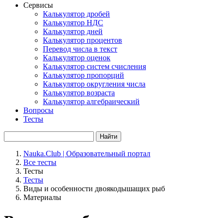
Сервисы
Калькулятор дробей
Калькулятор НДС
Калькулятор дней
Калькулятор процентов
Перевод числа в текст
Калькулятор оценок
Калькулятор систем счисления
Калькулятор пропорций
Калькулятор округления числа
Калькулятор возраста
Калькулятор алгебраический
Вопросы
Тесты
Найти
Nauka.Club | Образовательный портал
Все тесты
Тесты
Тесты
Виды и особенности двоякодышащих рыб
Материалы