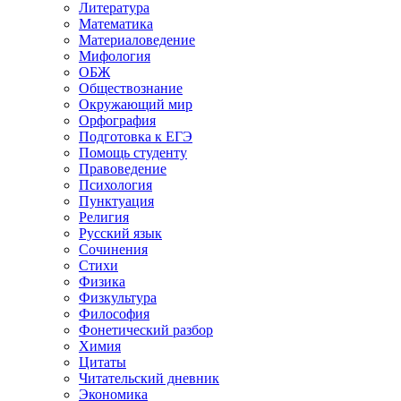
Литература
Математика
Материаловедение
Мифология
ОБЖ
Обществознание
Окружающий мир
Орфография
Подготовка к ЕГЭ
Помощь студенту
Правоведение
Психология
Пунктуация
Религия
Русский язык
Сочинения
Стихи
Физика
Физкультура
Философия
Фонетический разбор
Химия
Цитаты
Читательский дневник
Экономика