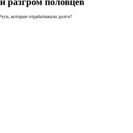
 и разгром половцев
Руси, которые отрабатывали долги?