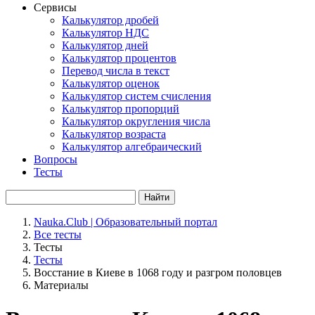
Сервисы
Калькулятор дробей
Калькулятор НДС
Калькулятор дней
Калькулятор процентов
Перевод числа в текст
Калькулятор оценок
Калькулятор систем счисления
Калькулятор пропорций
Калькулятор округления числа
Калькулятор возраста
Калькулятор алгебраический
Вопросы
Тесты
Найти
Nauka.Club | Образовательный портал
Все тесты
Тесты
Тесты
Восстание в Киеве в 1068 году и разгром половцев
Материалы