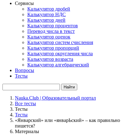
Сервисы
Калькулятор дробей
Калькулятор НДС
Калькулятор дней
Калькулятор процентов
Перевод числа в текст
Калькулятор оценок
Калькулятор систем счисления
Калькулятор пропорций
Калькулятор округления числа
Калькулятор возраста
Калькулятор алгебраический
Вопросы
Тесты
Найти
Nauka.Club | Образовательный портал
Все тесты
Тесты
Тесты
«Январский» или «январЬский» – как правильно
пишется?
Материалы