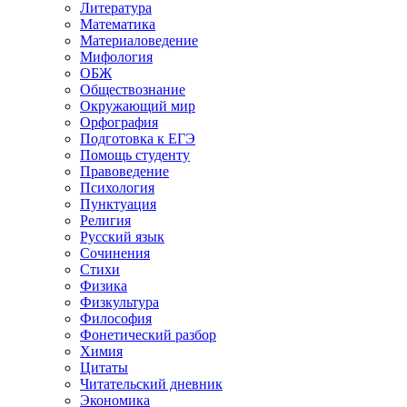
Литература
Математика
Материаловедение
Мифология
ОБЖ
Обществознание
Окружающий мир
Орфография
Подготовка к ЕГЭ
Помощь студенту
Правоведение
Психология
Пунктуация
Религия
Русский язык
Сочинения
Стихи
Физика
Физкультура
Философия
Фонетический разбор
Химия
Цитаты
Читательский дневник
Экономика