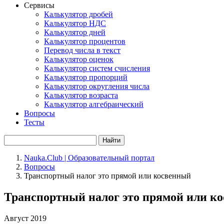
Сервисы
Калькулятор дробей
Калькулятор НДС
Калькулятор дней
Калькулятор процентов
Перевод числа в текст
Калькулятор оценок
Калькулятор систем счисления
Калькулятор пропорций
Калькулятор округления числа
Калькулятор возраста
Калькулятор алгебраический
Вопросы
Тесты
Найти
Nauka.Club | Образовательный портал
Вопросы
Транспортный налог это прямой или косвенный
Транспортный налог это прямой или к
Август 2019