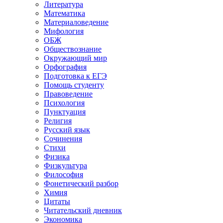
Литература
Математика
Материаловедение
Мифология
ОБЖ
Обществознание
Окружающий мир
Орфография
Подготовка к ЕГЭ
Помощь студенту
Правоведение
Психология
Пунктуация
Религия
Русский язык
Сочинения
Стихи
Физика
Физкультура
Философия
Фонетический разбор
Химия
Цитаты
Читательский дневник
Экономика