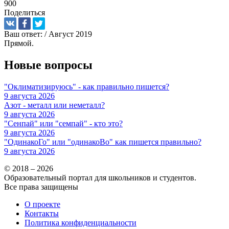
900
Поделиться
Ваш ответ:
/ Август 2019
Прямой.
Новые вопросы
"Оклиматизируюсь" - как правильно пишется?
9 августа 2026
Азот - металл или неметалл?
9 августа 2026
"Сенпай" или "семпай" - кто это?
9 августа 2026
"ОдинакоГо" или "одинакоВо" как пишется правильно?
9 августа 2026
© 2018 – 2026
Образовательный портал для школьников и студентов.
Все права защищены
О проекте
Контакты
Политика конфиденциальности