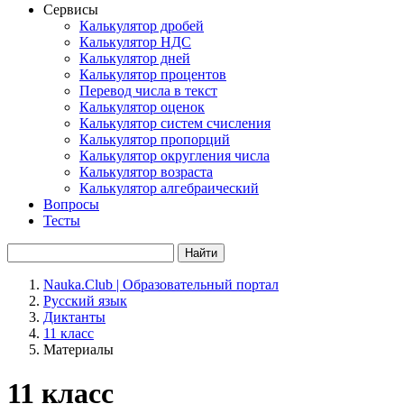
Сервисы
Калькулятор дробей
Калькулятор НДС
Калькулятор дней
Калькулятор процентов
Перевод числа в текст
Калькулятор оценок
Калькулятор систем счисления
Калькулятор пропорций
Калькулятор округления числа
Калькулятор возраста
Калькулятор алгебраический
Вопросы
Тесты
Найти
Nauka.Club | Образовательный портал
Русский язык
Диктанты
11 класс
Материалы
11 класс