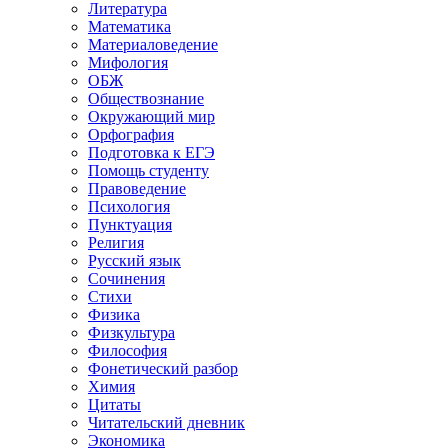
Литература
Математика
Материаловедение
Мифология
ОБЖ
Обществознание
Окружающий мир
Орфография
Подготовка к ЕГЭ
Помощь студенту
Правоведение
Психология
Пунктуация
Религия
Русский язык
Сочинения
Стихи
Физика
Физкультура
Философия
Фонетический разбор
Химия
Цитаты
Читательский дневник
Экономика