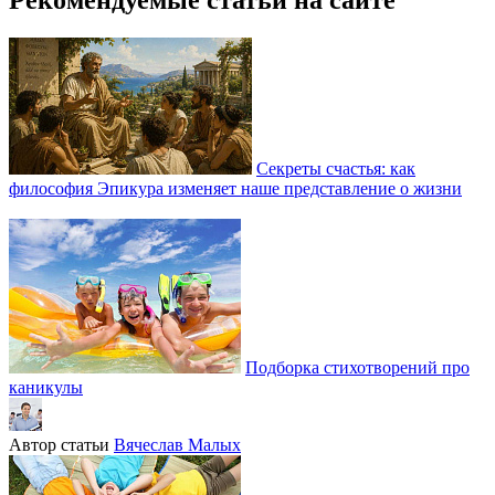
Рекомендуемые статьи на сайте
Секреты счастья: как
философия Эпикура изменяет наше представление о жизни
Подборка стихотворений про
каникулы
Автор статьи
Вячеслав Малых