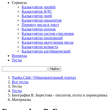
Сервисы
Калькулятор дробей
Калькулятор НДС
Калькулятор дней
Калькулятор процентов
Перевод числа в текст
Калькулятор оценок
Калькулятор систем счисления
Калькулятор пропорций
Калькулятор округления числа
Калькулятор возраста
Калькулятор алгебраический
Вопросы
Тесты
Найти
Nauka.Club | Образовательный портал
Все тесты
Тесты
Тесты
Биография В. Берестова - писателя, поэта и переводчика
Материалы