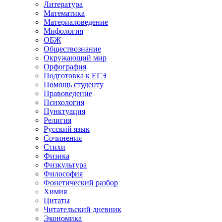
Литература
Математика
Материаловедение
Мифология
ОБЖ
Обществознание
Окружающий мир
Орфография
Подготовка к ЕГЭ
Помощь студенту
Правоведение
Психология
Пунктуация
Религия
Русский язык
Сочинения
Стихи
Физика
Физкультура
Философия
Фонетический разбор
Химия
Цитаты
Читательский дневник
Экономика