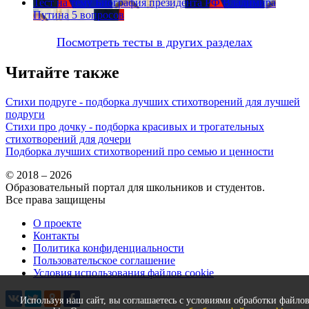
Тест на тему
Биография президента РФ Владимира
Путина
5 вопросов
Посмотреть тесты в других разделах
Читайте также
Стихи подруге - подборка лучших стихотворений для лучшей
подруги
Стихи про дочку - подборка красивых и трогательных
стихотворений для дочери
Подборка лучших стихотворений про семью и ценности
© 2018 – 2026
Образовательный портал для школьников и студентов.
Все права защищены
О проекте
Контакты
Политика конфиденциальности
Пользовательское соглашение
Условия использования файлов cookie
Используя наш сайт, вы соглашаетесь с условиями обработки файло