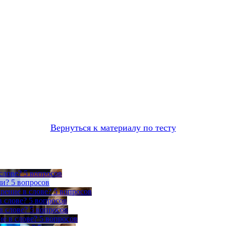
Вернуться к материалу по тесту
слове?
5 вопросов
ми?
5 вопросов
рение в слове?
5 вопросов
в слове?
5 вопросов
в слове?
5 вопросов
ие в слове?
5 вопросов