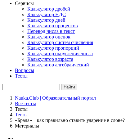
Сервисы
Калькулятор дробей
Калькулятор НДС
Калькулятор дней
Калькулятор процентов
Перевод числа в текст
Калькулятор оценок
Калькулятор систем счисления
Калькулятор пропорций
Калькулятор округления числа
Калькулятор возраста
Калькулятор алгебраический
Вопросы
Тесты
Найти
Nauka.Club | Образовательный портал
Все тесты
Тесты
Тесты
«Брала» – как правильно ставить ударение в слове?
Материалы