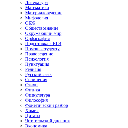
Литература
Математика
Материаловедение
Мифология
ОБЖ
Обществознание
Окружающий мир
Орфография
Подготовка к ЕГЭ
Помощь студенту
Правоведение
Психология
Пунктуация
Религия
Русский язык
Сочинения
Стихи
Физика
Физкультура
Философия
Фонетический разбор
Химия
Цитаты
Читательский дневник
Экономика