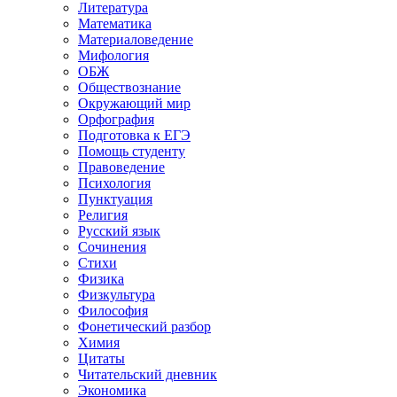
Литература
Математика
Материаловедение
Мифология
ОБЖ
Обществознание
Окружающий мир
Орфография
Подготовка к ЕГЭ
Помощь студенту
Правоведение
Психология
Пунктуация
Религия
Русский язык
Сочинения
Стихи
Физика
Физкультура
Философия
Фонетический разбор
Химия
Цитаты
Читательский дневник
Экономика