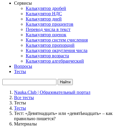
Сервисы
Калькулятор дробей
Калькулятор НДС
Калькулятор дней
Калькулятор процентов
Перевод числа в текст
Калькулятор оценок
Калькулятор систем счисления
Калькулятор пропорций
Калькулятор округления числа
Калькулятор возраста
Калькулятор алгебраический
Вопросы
Тесты
Найти
Nauka.Club | Образовательный портал
Все тесты
Тесты
Тесты
Тест: «Девятнадцать» или «девятЬнадцать» – как
правильно пишется?
Материалы