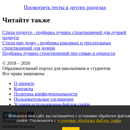
Посмотреть тесты в других разделах
Читайте также
Стихи подруге - подборка лучших стихотворений для лучшей
подруги
Стихи про дочку - подборка красивых и трогательных
стихотворений для дочери
Подборка лучших стихотворений про семью и ценности
© 2018 – 2026
Образовательный портал для школьников и студентов.
Все права защищены
О проекте
Контакты
Политика конфиденциальности
Пользовательское соглашение
Условия использования файлов cookie
Используя наш сайт, вы соглашаетесь с условиями обработки файло
cookie. Ознакомьтесь с
условиями обработки файлов cookie
.
Перепечатка материалов разрешена только с указанием
первоисточника