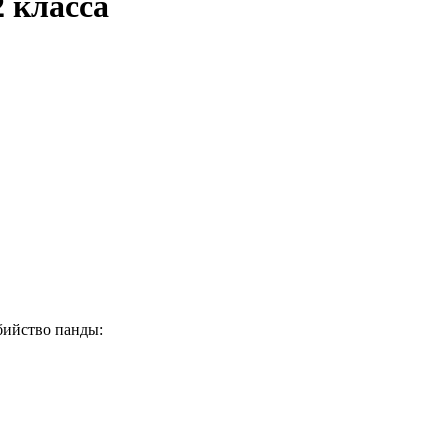
2 класса
убийство панды: