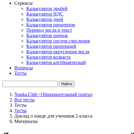
Сервисы
Калькулятор дробей
Калькулятор НДС
Калькулятор дней
Калькулятор процентов
Перевод числа в текст
Калькулятор оценок
Калькулятор систем счисления
Калькулятор пропорций
Калькулятор округления числа
Калькулятор возраста
Калькулятор алгебраический
Вопросы
Тесты
Найти
Nauka.Club | Образовательный портал
Все тесты
Тесты
Тесты
Доклад о панде для учеников 2 класса
Материалы