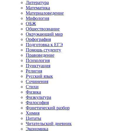
Литература
Математика
Материаловедение
Мифология
ОБЖ
Обществознание
Окружающий мир
Орфография
Подготовка к ЕГЭ
Помощь студенту
Правоведение
Психология
Пунктуация
Религия
Русский язык
Сочинения
Стихи
Физика
Физкультура
Философия
Фонетический разбор
Химия
Цитаты
Читательский дневник
Экономика