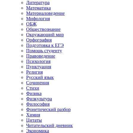
Литература
Математика
Материаловедение
Мифология
ОБЖ
Обществознание
Окружающий мир
Орфография
Подготовка к ЕГЭ
Помощь студенту
Правоведение
Психология
Пунктуация
Религия
Русский язык
Сочинения
Стихи
Физика
Физкультура
Философия
Фонетический разбор
Химия
Цитаты
Читательский дневник
Экономика