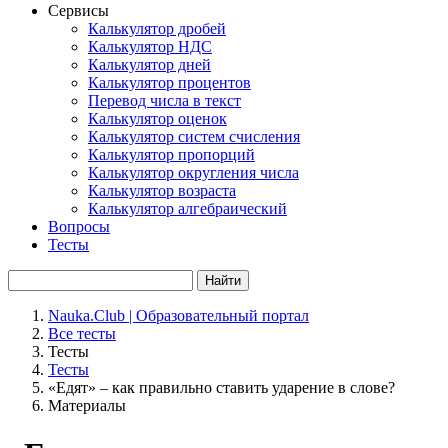
Сервисы
Калькулятор дробей
Калькулятор НДС
Калькулятор дней
Калькулятор процентов
Перевод числа в текст
Калькулятор оценок
Калькулятор систем счисления
Калькулятор пропорций
Калькулятор округления числа
Калькулятор возраста
Калькулятор алгебраический
Вопросы
Тесты
Найти
Nauka.Club | Образовательный портал
Все тесты
Тесты
Тесты
«Едят» – как правильно ставить ударение в слове?
Материалы