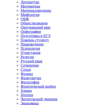
Литература
Математика
Материаловедение
Мифология
ОБЖ
Обществознание
Окружающий мир
Орфография
Подготовка к ЕГЭ
Помощь студенту
Правоведение
Психология
Пунктуация
Религия
Русский язык
Сочинения
Стихи
Физика
Физкультура
Философия
Фонетический разбор
Химия
Цитаты
Читательский дневник
Экономика