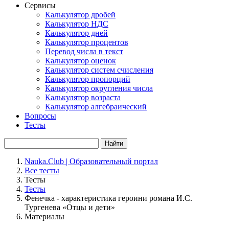
Сервисы
Калькулятор дробей
Калькулятор НДС
Калькулятор дней
Калькулятор процентов
Перевод числа в текст
Калькулятор оценок
Калькулятор систем счисления
Калькулятор пропорций
Калькулятор округления числа
Калькулятор возраста
Калькулятор алгебраический
Вопросы
Тесты
Найти
Nauka.Club | Образовательный портал
Все тесты
Тесты
Тесты
Фенечка - характеристика героини романа И.С.
Тургенева «Отцы и дети»
Материалы