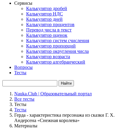
Сервисы
Калькулятор дробей
Калькулятор НДС
Калькулятор дней
Калькулятор процентов
Перевод числа в текст
Калькулятор оценок
Калькулятор систем счисления
Калькулятор пропорций
Калькулятор округления числа
Калькулятор возраста
Калькулятор алгебраический
Вопросы
Тесты
Найти
Nauka.Club | Образовательный портал
Все тесты
Тесты
Тесты
Герда - характеристика персонажа из сказки Г. Х.
Андерсена «Снежная королева»
Материалы