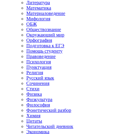
Литература
Математика
Материаловедение
Мифология
ОБЖ
Обществознание
Окружающий мир
Орфография
Подготовка к ЕГЭ
Помощь студенту
Правоведение
Психология
Пунктуация
Религия
Русский язык
Сочинения
Стихи
Физика
Физкультура
Философия
Фонетический разбор
Химия
Цитаты
Читательский дневник
Экономика