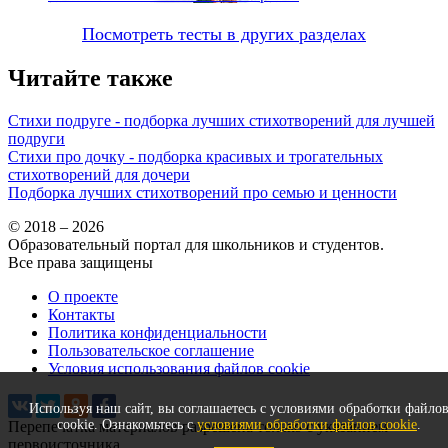
Посмотреть тесты в других разделах
Читайте также
Стихи подруге - подборка лучших стихотворений для лучшей
подруги
Стихи про дочку - подборка красивых и трогательных
стихотворений для дочери
Подборка лучших стихотворений про семью и ценности
© 2018 – 2026
Образовательный портал для школьников и студентов.
Все права защищены
О проекте
Контакты
Политика конфиденциальности
Пользовательское соглашение
Условия использования файлов cookie
Используя наш сайт, вы соглашаетесь с условиями обработки файло
cookie. Ознакомьтесь с
условиями обработки файлов cookie
.
Перепечатка материалов разрешена только с указанием
первоисточника