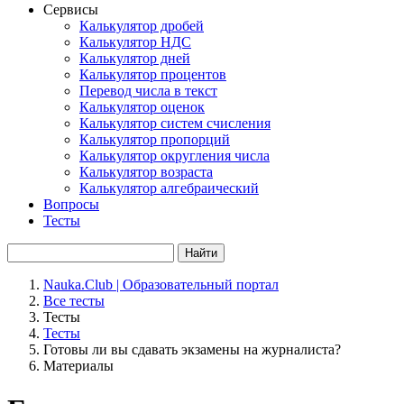
Сервисы
Калькулятор дробей
Калькулятор НДС
Калькулятор дней
Калькулятор процентов
Перевод числа в текст
Калькулятор оценок
Калькулятор систем счисления
Калькулятор пропорций
Калькулятор округления числа
Калькулятор возраста
Калькулятор алгебраический
Вопросы
Тесты
Найти
Nauka.Club | Образовательный портал
Все тесты
Тесты
Тесты
Готовы ли вы сдавать экзамены на журналиста?
Материалы