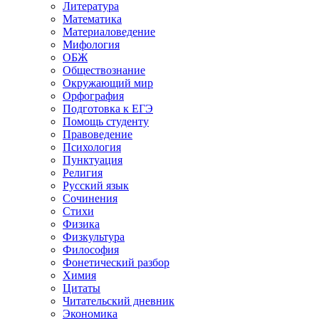
Литература
Математика
Материаловедение
Мифология
ОБЖ
Обществознание
Окружающий мир
Орфография
Подготовка к ЕГЭ
Помощь студенту
Правоведение
Психология
Пунктуация
Религия
Русский язык
Сочинения
Стихи
Физика
Физкультура
Философия
Фонетический разбор
Химия
Цитаты
Читательский дневник
Экономика