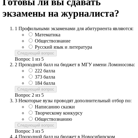
Готовы ли вы сдавать
экзамены на журналиста?
1
Профильными экзаменами для абитуриента являются:
Математика
Обществознание
Русский язык и литература
Следующий вопрос
Вопрос
1
из
5
2
Проходной балл на бюджет в МГУ имени Ломоносова:
222 балла
373 балла
184 балла
Следующий вопрос
Вопрос
2
из
5
3
Некоторые вузы проводят дополнительный отбор по:
Написанию сказки
Творческому конкурсу
Обществознанию
Следующий вопрос
Вопрос
3
из
5
4
Проходной балл на бюджет в Новосибирском