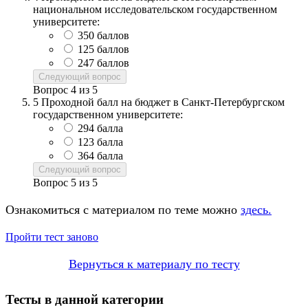
национальном исследовательском государственном
университете:
350 баллов
125 баллов
247 баллов
Следующий вопрос
Вопрос
4
из
5
5
Проходной балл на бюджет в Санкт-Петербургском
государственном университете:
294 балла
123 балла
364 балла
Следующий вопрос
Вопрос
5
из
5
Ознакомиться с материалом по теме можно
здесь.
Пройти тест заново
Вернуться к материалу по тесту
Тесты в данной категории