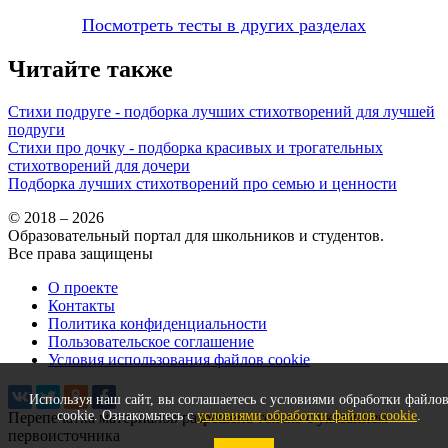
Посмотреть тесты в других разделах
Читайте также
Стихи подруге - подборка лучших стихотворений для лучшей
подруги
Стихи про дочку - подборка красивых и трогательных
стихотворений для дочери
Подборка лучших стихотворений про семью и ценности
© 2018 – 2026
Образовательный портал для школьников и студентов.
Все права защищены
О проекте
Контакты
Политика конфиденциальности
Пользовательское соглашение
Условия использования файлов cookie
Используя наш сайт, вы соглашаетесь с условиями обработки файло
cookie. Ознакомьтесь с
условиями обработки файлов cookie
.
Перепечатка материалов разрешена только с указанием
первоисточника