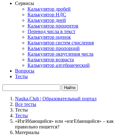
Сервисы
Калькулятор дробей
Калькулятор НДС
Калькулятор дней
Калькулятор процентов
Перевод числа в текст
Калькулятор оценок
Калькулятор систем счисления
Калькулятор пропорций
Калькулятор округления числа
Калькулятор возраста
Калькулятор алгебраический
Вопросы
Тесты
Найти
Nauka.Club | Образовательный портал
Все тесты
Тесты
Тесты
«ИзгИбающийся» или «изгЕбающийся» – как
правильно пишется?
Материалы