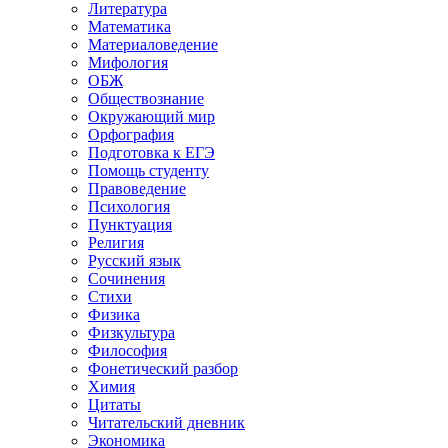
Литература
Математика
Материаловедение
Мифология
ОБЖ
Обществознание
Окружающий мир
Орфография
Подготовка к ЕГЭ
Помощь студенту
Правоведение
Психология
Пунктуация
Религия
Русский язык
Сочинения
Стихи
Физика
Физкультура
Философия
Фонетический разбор
Химия
Цитаты
Читательский дневник
Экономика