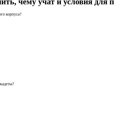
пить, чему учат и условия для
ого корпуса?
 кадеты?