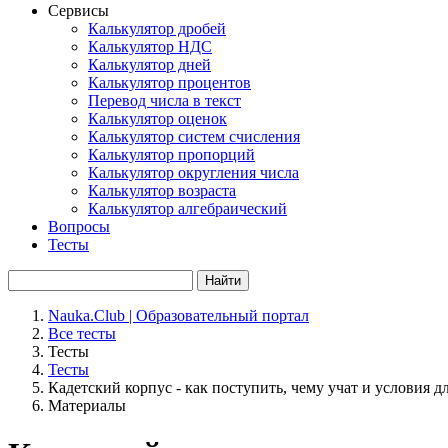
Сервисы
Калькулятор дробей
Калькулятор НДС
Калькулятор дней
Калькулятор процентов
Перевод числа в текст
Калькулятор оценок
Калькулятор систем счисления
Калькулятор пропорций
Калькулятор округления числа
Калькулятор возраста
Калькулятор алгебраический
Вопросы
Тесты
Найти
Nauka.Club | Образовательный портал
Все тесты
Тесты
Тесты
Кадетский корпус - как поступить, чему учат и условия 
Материалы