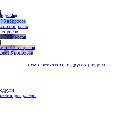
в
вопросов
а?
5 вопросов
а?
5 вопросов
 вопросов
а?
5 вопросов
в
жиста?
5 вопросов
кого?
5 вопросов
Посмотреть тесты в других разделах
подруги
орений для дочери