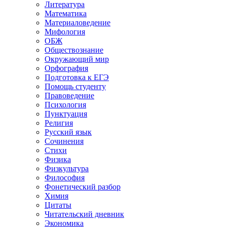
Литература
Математика
Материаловедение
Мифология
ОБЖ
Обществознание
Окружающий мир
Орфография
Подготовка к ЕГЭ
Помощь студенту
Правоведение
Психология
Пунктуация
Религия
Русский язык
Сочинения
Стихи
Физика
Физкультура
Философия
Фонетический разбор
Химия
Цитаты
Читательский дневник
Экономика