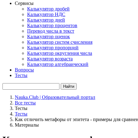
Сервисы
Калькулятор дробей
Калькулятор НДС
Калькулятор дней
Калькулятор процентов
Перевод числа в текст
Калькулятор оценок
Калькулятор систем счисления
Калькулятор пропорций
Калькулятор округления числа
Калькулятор возраста
Калькулятор алгебраический
Вопросы
Тесты
Найти
Nauka.Club | Образовательный портал
Все тесты
Тесты
Тесты
Как отличить метафоры от эпитета - примеры для сравне
Материалы