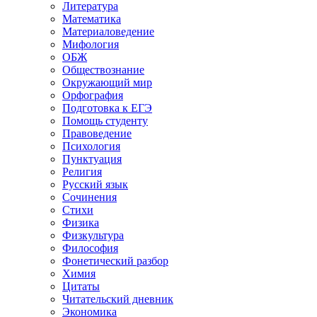
Литература
Математика
Материаловедение
Мифология
ОБЖ
Обществознание
Окружающий мир
Орфография
Подготовка к ЕГЭ
Помощь студенту
Правоведение
Психология
Пунктуация
Религия
Русский язык
Сочинения
Стихи
Физика
Физкультура
Философия
Фонетический разбор
Химия
Цитаты
Читательский дневник
Экономика