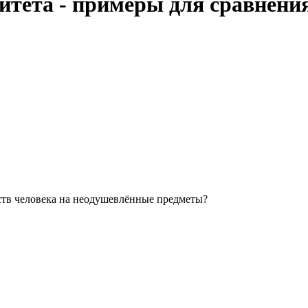
итета - примеры для сравнени
йств человека на неодушевлённые предметы?